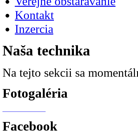
Verejné obstarávanie
Kontakt
Inzercia
Naša technika
Na tejto sekcii sa momentál
Fotogaléria
Facebook