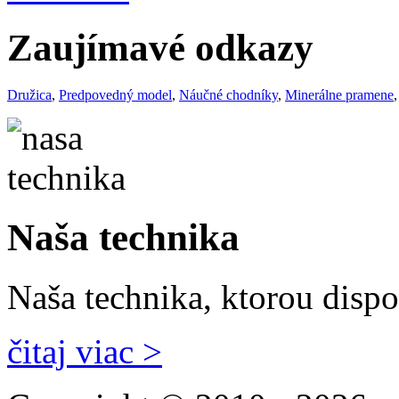
Zaujímavé odkazy
Družica
,
Predpovedný model
,
Náučné chodníky
,
Minerálne pramene
Naša technika
Naša technika, ktorou dispo
čitaj viac >