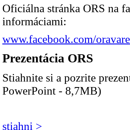
Oficiálna stránka ORS na f
informáciami:
www.facebook.com/oravare
Prezentácia ORS
Stiahnite si a pozrite prez
PowerPoint - 8,7MB)
stiahni >