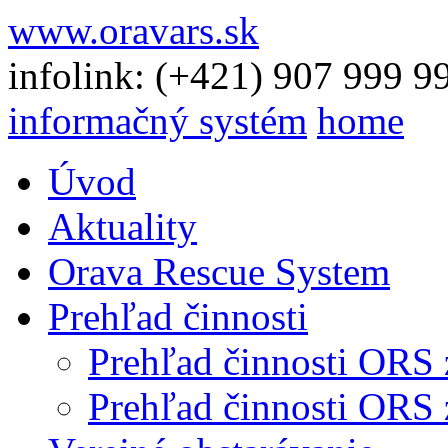
www.oravars.sk
infolink: (+421) 907 999 9
informačný systém
home
Úvod
Aktuality
Orava Rescue System
Prehľad činnosti
Prehľad činnosti ORS 
Prehľad činnosti ORS 